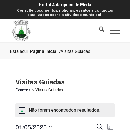
Portal Autárquico de Mêda
Consulte documentos, notícias, eventos e contactos
atualizados sobre a atividade municipal.
Está aqui:
Página Inicial
/
Visitas Guiadas
Visitas Guiadas
Eventos
Visitas Guiadas
Eventos
Não foram encontrados resultados.
Aviso
Navegaç
Navegaç
01/05/2025
Pesquisar
Mês
de