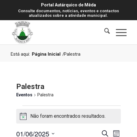
Portal Autárquico de Mêda
Consulte documentos, notícias, eventos e contactos
atualizados sobre a atividade municipal.
Está aqui:
Página Inicial
/
Palestra
Palestra
Eventos
Palestra
Eventos
Não foram encontrados resultados.
Aviso
Navegaç
Navegaç
01/06/2025
Pesquisar
Mês
de