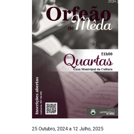
Dezembro,
e
2024
visualiza
de
Eventos
25 Outubro, 2024
a
12 Julho, 2025