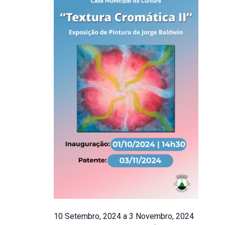
Outubro,
e
2024
visualiza
de
Eventos
10 Setembro, 2024
a
3 Novembro, 2024