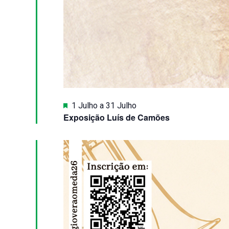
Destaque
1 Julho
a
31 Julho
Exposição Luís de Camões