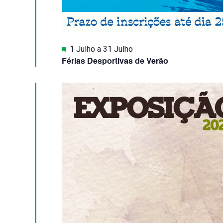
Destaque
1 Julho
a
31 Julho
Férias Desportivas de Verão