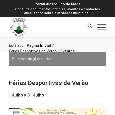
Portal Autárquico de Mêda
Consulte documentos, notícias, eventos e contactos
atualizados sobre a atividade municipal.
Está aqui:
Página Inicial
/
Férias Desportivas de Verão
/
Eventos
Este evento já decorreu.
Férias Desportivas de Verão
1 Julho
a
31 Julho