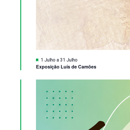
Destaque
1 Julho
a
31 Julho
Exposição Luís de Camões