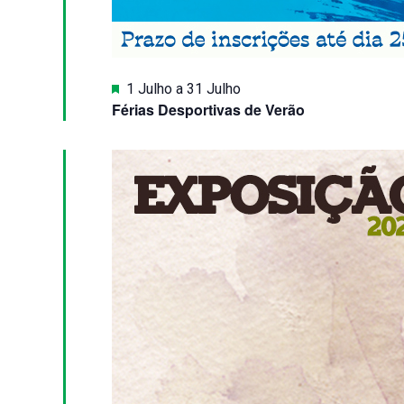
Destaque
1 Julho
a
31 Julho
Férias Desportivas de Verão