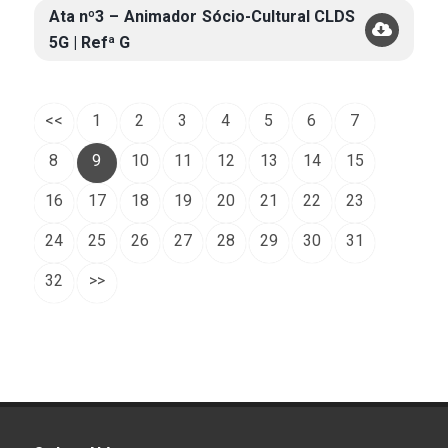
Ata nº3 – Animador Sócio-Cultural CLDS
5G | Refª G
<<
1
2
3
4
5
6
7
8
9
10
11
12
13
14
15
16
17
18
19
20
21
22
23
24
25
26
27
28
29
30
31
32
>>