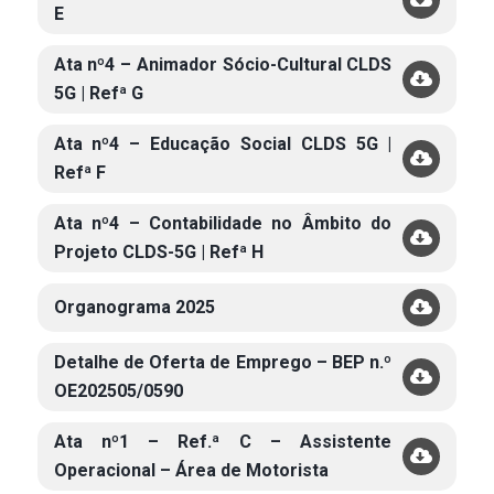
E
Ata nº4 – Animador Sócio-Cultural CLDS
5G | Refª G
Ata nº4 – Educação Social CLDS 5G |
Refª F
Ata nº4 – Contabilidade no Âmbito do
Projeto CLDS-5G | Refª H
Organograma 2025
Detalhe de Oferta de Emprego – BEP n.º
OE202505/0590
Ata nº1 – Ref.ª C – Assistente
Operacional – Área de Motorista