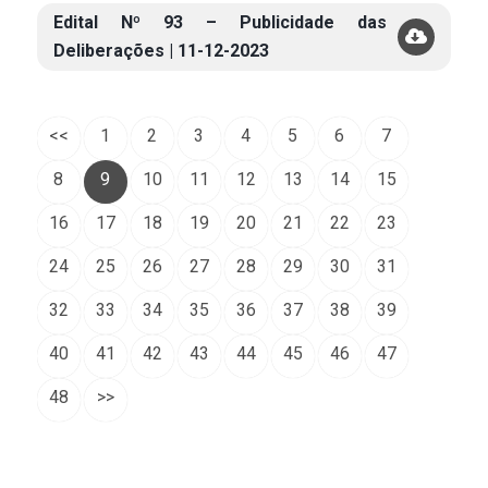
Edital Nº 93 – Publicidade das
Deliberações | 11-12-2023
<<
1
2
3
4
5
6
7
8
9
10
11
12
13
14
15
16
17
18
19
20
21
22
23
24
25
26
27
28
29
30
31
32
33
34
35
36
37
38
39
40
41
42
43
44
45
46
47
48
>>