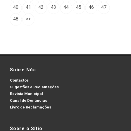
40
41
42
43
44
45
46
47
48
>>
Sobre Nós
Contactos
Sugestões e Reclamações
Revista Municipal
Canal de Denúncias
Livro de Reclamações
Sobre o Sítio