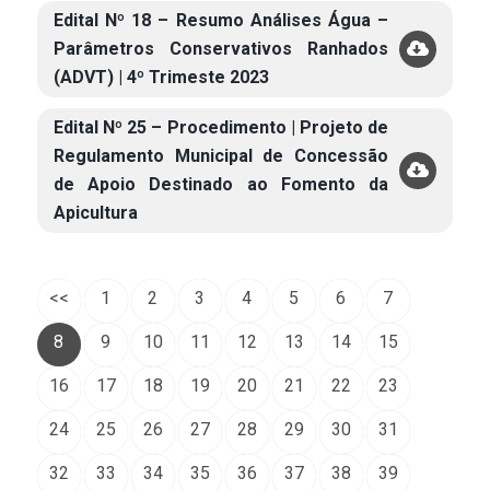
Edital Nº 18 – Resumo Análises Água –
Parâmetros Conservativos Ranhados
(ADVT) | 4º Trimeste 2023
Edital Nº 25 – Procedimento | Projeto de
Regulamento Municipal de Concessão
de Apoio Destinado ao Fomento da
Apicultura
<<
1
2
3
4
5
6
7
8
9
10
11
12
13
14
15
16
17
18
19
20
21
22
23
24
25
26
27
28
29
30
31
32
33
34
35
36
37
38
39