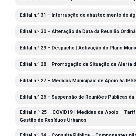
Edital n.º 31 – Interrupção de abastecimento de á
Edital n.º 30 – Alteração da Data da Reunião Ordin
Edital n.º 29 – Despacho | Activação do Plano Mun
Edital n.º 28 – Prorrogação da Situação de Alerta
Edital n.º 27 – Medidas Municipais de Apoio às IP
Edital n.º 26 – Suspensão de Reuniões Públicas d
Edital n.º 25 – COVID19 | Medidas de Apoio – Ta
Gestão de Resíduos Urbanos
Edital n.º 24 – Consulta Pública – Componentes n