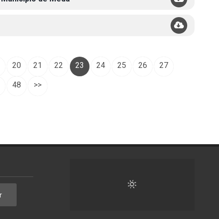
20
21
22
23
24
25
26
27
48
>>
r