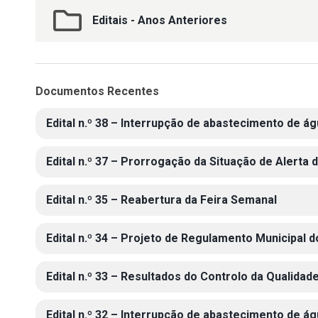
Editais - Anos Anteriores
Documentos Recentes
Edital n.º 38 – Interrupção de abastecimento de á
Edital n.º 37 – Prorrogação da Situação de Alerta
Edital n.º 35 – Reabertura da Feira Semanal
Edital n.º 34 – Projeto de Regulamento Municipal
Edital n.º 33 – Resultados do Controlo da Qualid
Edital n.º 32 – Interrupção de abastecimento de á