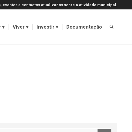
, eventos e contactos atualizados sobre a atividade municipal.
r
Viver
Investir
Documentação