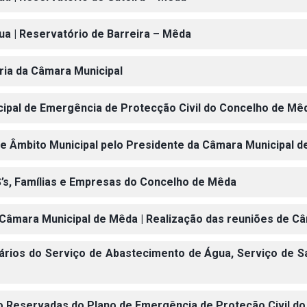
gua | Reservatório de Barreira – Mêda
ária da Câmara Municipal
icipal de Emergência de Protecção Civil do Concelho de Mê
 de Âmbito Municipal pelo Presidente da Câmara Municipal 
SS’s, Famílias e Empresas do Concelho de Mêda
a Câmara Municipal de Mêda | Realização das reuniões de 
rifários do Serviço de Abastecimento de Água, Serviço de
ão Reservadas do Plano de Emergência de Proteção Civil d