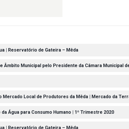
gua | Reservatório de Gateira – Mêda
 de Âmbito Municipal pelo Presidente da Câmara Municipal 
 do Mercado Local de Produtores da Mêda | Mercado da Terr
ade da Água para Consumo Humano | 1º Trimestre 2020
gua | Reservatório de Gateira – Mêda