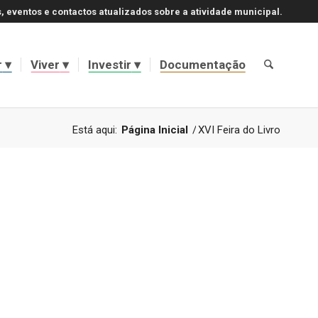
, eventos e contactos atualizados sobre a atividade municipal.
r
Viver
Investir
Documentação
Está aqui:
Página Inicial
/
XVI Feira do Livro