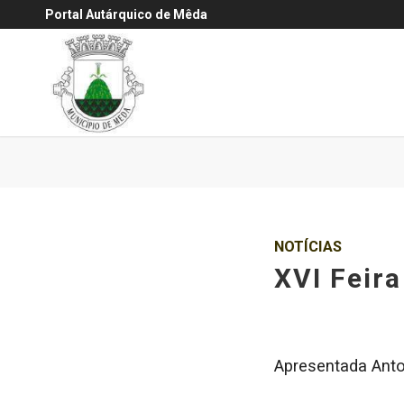
Portal Autárquico de Mêda
NOTÍCIAS
XVI Feira
Apresentada Anto