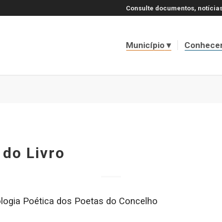
Consulte documentos, notícias
Município
Conhece
 do Livro
logia Poética dos Poetas do Concelho