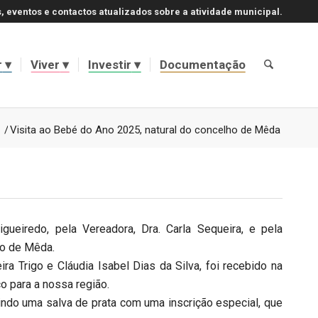
, eventos e contactos atualizados sobre a atividade municipal.
r
Viver
Investir
Documentação
/
Visita ao Bebé do Ano 2025, natural do concelho de Mêda
ueiredo, pela Vereadora, Dra. Carla Sequeira, e pela
ho de Mêda.
ra Trigo e Cláudia Isabel Dias da Silva, foi recebido na
o para a nossa região.
uindo uma salva de prata com uma inscrição especial, que