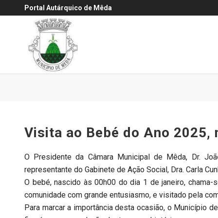
Portal Autárquico de Mêda
Visita ao Bebé do Ano 2025,
O Presidente da Câmara Municipal de Mêda, Dr. João 
representante do Gabinete de Ação Social, Dra. Carla Cun
O bebé, nascido às 00h00 do dia 1 de janeiro, chama-se 
comunidade com grande entusiasmo, e visitado pela comi
Para marcar a importância desta ocasião, o Município de