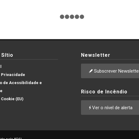
1
2
3
4
5
6
Sítio
Newsletter
l
Subscrever Newslette
e Privacidade
 de Acessibilidade e
de
Risco de Incêndio
e Cookie (EU)
Ver o nível de alerta