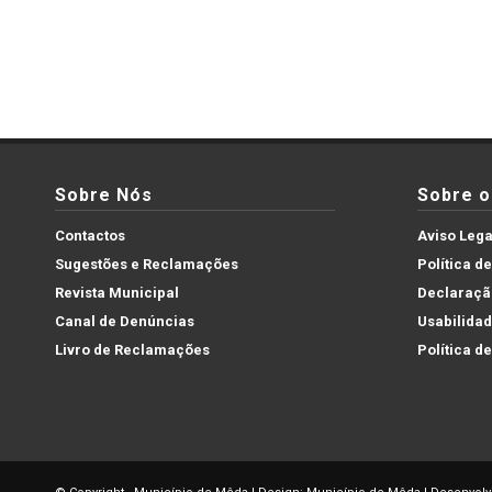
Sobre Nós
Sobre o 
Contactos
Aviso Lega
Sugestões e Reclamações
Política d
Revista Municipal
Declaração
Canal de Denúncias
Usabilida
Livro de Reclamações
Política d