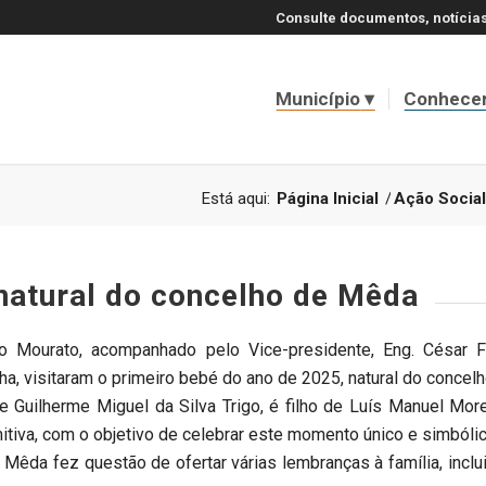
Consulte documentos, notícias
Município
Conhece
Está aqui:
Página Inicial
/
Ação Social
 natural do concelho de Mêda
Mourato, acompanhado pelo Vice-presidente, Eng. César Fig
ha, visitaram o primeiro bebé do ano de 2025, natural do concel
Guilherme Miguel da Silva Trigo, é filho de Luís Manuel Morei
tiva, com o objetivo de celebrar este momento único e simbólic
 Mêda fez questão de ofertar várias lembranças à família, incl