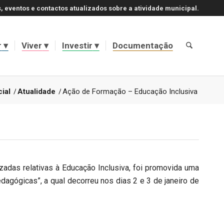
, eventos e contactos atualizados sobre a atividade municipal.
r
Viver
Investir
Documentação
cial
/
Atualidade
/
Ação de Formação – Educação Inclusiva
zadas relativas à Educação Inclusiva, foi promovida uma
ógicas”, a qual decorreu nos dias 2 e 3 de janeiro de