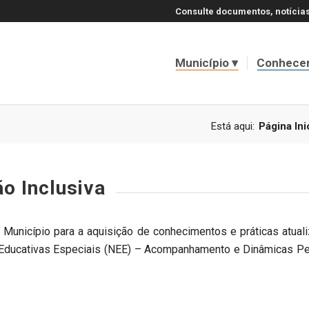
Consulte documentos, notícias
Município
Conhece
Está aqui:
Página Ini
o Inclusiva
Município para a aquisição de conhecimentos e práticas atuali
ducativas Especiais (NEE) – Acompanhamento e Dinâmicas Pedag