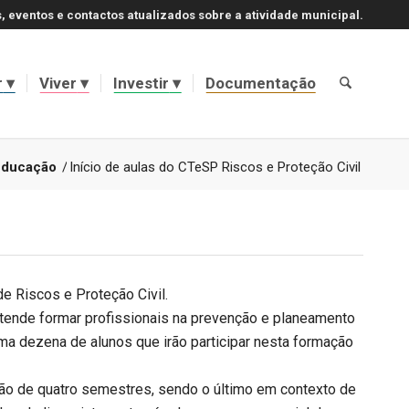
, eventos e contactos atualizados sobre a atividade municipal.
r
Viver
Investir
Documentação
Educação
/
Início de aulas do CTeSP Riscos e Proteção Civil
e Riscos e Proteção Civil.
etende formar profissionais na prevenção e planeamento
ma dezena de alunos que irão participar nesta formação
ção de quatro semestres, sendo o último em contexto de