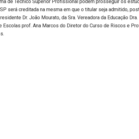
loma de Técnico Superior Profissional podem prosseguir os estud
SP será creditada na mesma em que o titular seja admitido, pos
sidente Dr. João Mourato, da Sra. Vereadora da Educação Dra. 
e Escolas prof. Ana Marcos do Diretor do Curso de Riscos e Pro
s.