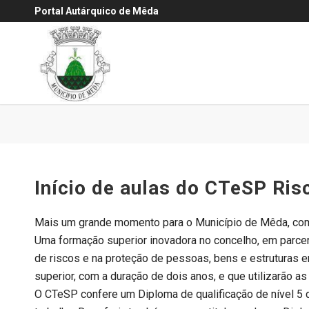
Portal Autárquico de Mêda
Início de aulas do CTeSP Ris
Mais um grande momento para o Município de Mêda, com o
Uma formação superior inovadora no concelho, em parcer
de riscos e na proteção de pessoas, bens e estruturas e
superior, com a duração de dois anos, e que utilizarão 
O CTeSP confere um Diploma de qualificação de nível 5 