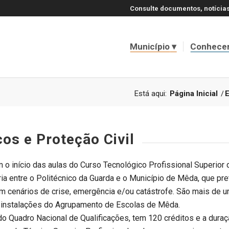
Consulte documentos, notícias
Município
Conhece
Está aqui:
Página Inicial
/
cos e Proteção Civil
 início das aulas do Curso Tecnológico Profissional Superior d
ia entre o Politécnico da Guarda e o Município de Mêda, que pr
m cenários de crise, emergência e/ou catástrofe. São mais de u
as instalações do Agrupamento de Escolas de Mêda.
do Quadro Nacional de Qualificações, tem 120 créditos e a dura