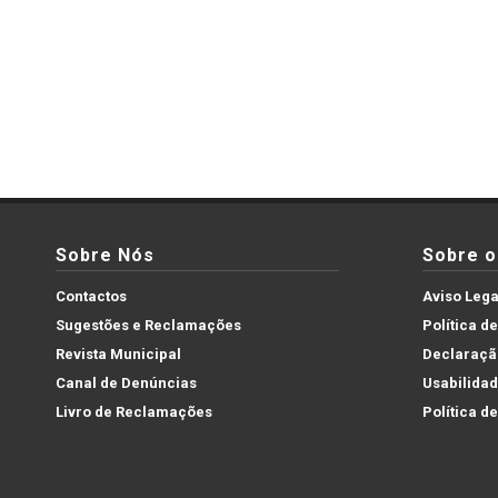
Sobre Nós
Sobre o 
Contactos
Aviso Lega
Sugestões e Reclamações
Política d
Revista Municipal
Declaração
Canal de Denúncias
Usabilida
Livro de Reclamações
Política d