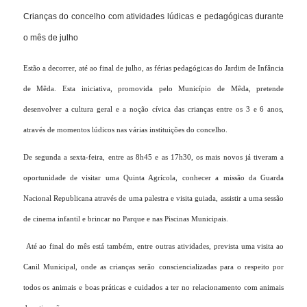
Crianças do concelho com atividades lúdicas e pedagógicas durante 
o mês de julho
Estão a decorrer, até ao final de julho, as férias pedagógicas do Jardim de Infância
de Mêda. Esta iniciativa, promovida pelo Município de Mêda, pretende
desenvolver a cultura geral e a noção cívica das crianças entre os 3 e 6 anos,
através de momentos lúdicos nas várias instituições do concelho.
De segunda a sexta-feira, entre as 8h45 e as 17h30, os mais novos já tiveram a
oportunidade de visitar uma Quinta Agrícola, conhecer a missão da Guarda
Nacional Republicana através de uma palestra e visita guiada, assistir a uma sessão
de cinema infantil e brincar no Parque e nas Piscinas Municipais.
Até ao final do mês está também, entre outras atividades, prevista uma visita ao
Canil Municipal, onde as crianças serão consciencializadas para o respeito por
todos os animais e boas práticas e cuidados a ter no relacionamento com animais