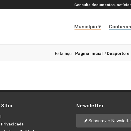
Consulte documentos, notícias
Município
Conhece
Está aqui:
Página Inicial
/
Desporto e
Sítio
Newsletter
l
Subscrever Newslette
e Privacidade