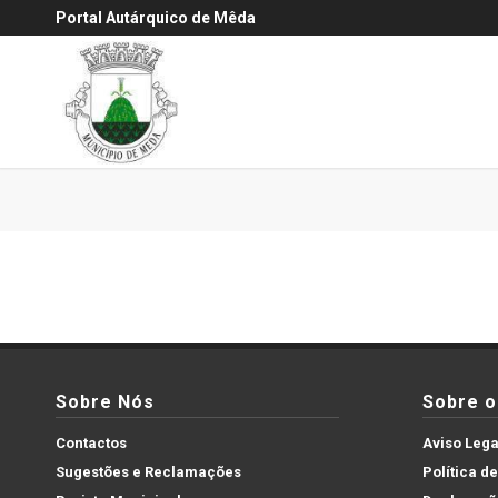
Portal Autárquico de Mêda
Sobre Nós
Sobre o 
Contactos
Aviso Lega
Sugestões e Reclamações
Política d