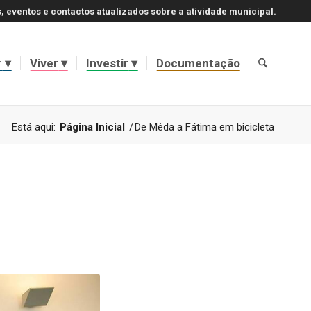
, eventos e contactos atualizados sobre a atividade municipal.
r
Viver
Investir
Documentação
Está aqui:
Página Inicial
/
De Mêda a Fátima em bicicleta