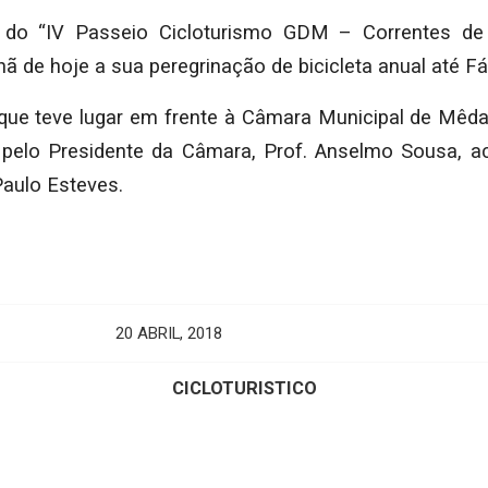
s do “IV Passeio Cicloturismo GDM – Correntes d
ã de hoje a sua peregrinação de bicicleta anual até Fá
 que teve lugar em frente à Câmara Municipal de Mêda,
 pelo Presidente da Câmara, Prof. Anselmo Sousa, 
Paulo Esteves.
20 ABRIL, 2018
CICLOTURISTICO