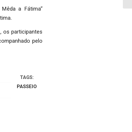
e Mêda a Fátima”
tima.
 os participantes
acompanhado pelo
TAGS:
PASSEIO