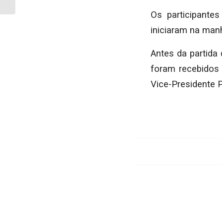
teve início na ...
Os participante
iniciaram na manh
Antes da partida
foram recebidos
Vice-Presidente 