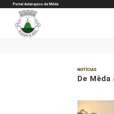
Portal Autárquico de Mêda
NOTÍCIAS
De Mêda 