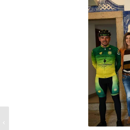
3º Grande Prémio
Internacional Beiras
e Serra da Estrela