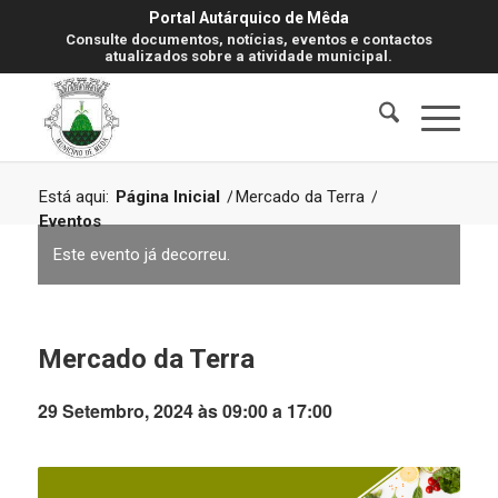
Portal Autárquico de Mêda
Consulte documentos, notícias, eventos e contactos
atualizados sobre a atividade municipal.
Está aqui:
Página Inicial
/
Mercado da Terra
/
Eventos
Este evento já decorreu.
Mercado da Terra
29 Setembro, 2024 às 09:00
a
17:00