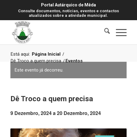
Portal Autárquico de Mêda
Consulte documentos, notícias, eventos e contactos
atualizados sobre a atividade municipal.
Está aqui:
Página Inicial
/
Dê Troco a quem precisa
/
Eventos
Este evento já decorreu.
Dê Troco a quem precisa
9 Dezembro, 2024
a
20 Dezembro, 2024