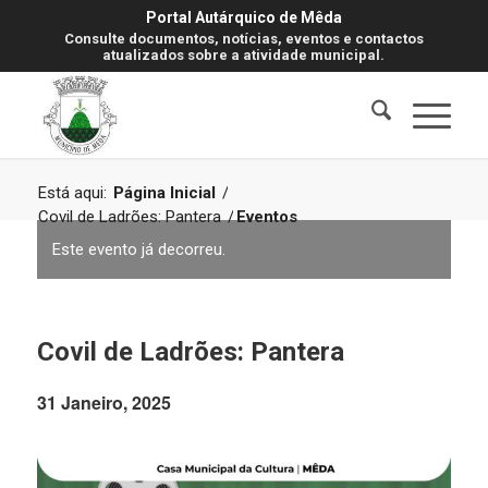
Portal Autárquico de Mêda
Consulte documentos, notícias, eventos e contactos
atualizados sobre a atividade municipal.
Está aqui:
Página Inicial
/
Covil de Ladrões: Pantera
/
Eventos
Este evento já decorreu.
Covil de Ladrões: Pantera
31 Janeiro, 2025