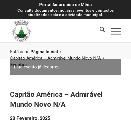
Portal Autárquico de Mêda
Consulte documentos, notícias, eventos e contactos
atualizados sobre a atividade municipal.
Está aqui:
Página Inicial
/
Capitão América – Admirável Mundo Novo N/A
/
Eventos
Este evento já decorreu.
Capitão América – Admirável
Mundo Novo N/A
28 Fevereiro, 2025