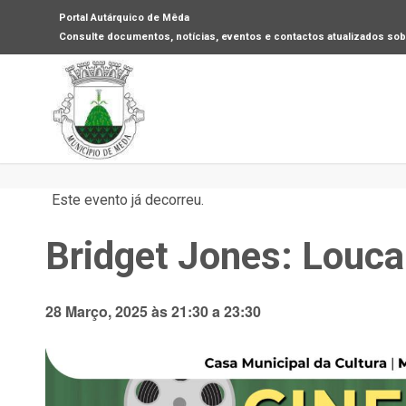
Portal Autárquico de Mêda
Consulte documentos, notícias, eventos e contactos atualizados sobr
Este evento já decorreu.
Bridget Jones: Louca
28 Março, 2025 às 21:30
a
23:30