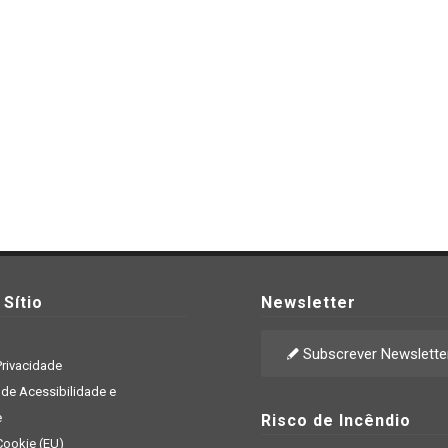
Sítio
Newsletter
Subscrever Newslette
Privacidade
de Acessibilidade e
e
Risco de Incêndio
 Cookie (EU)