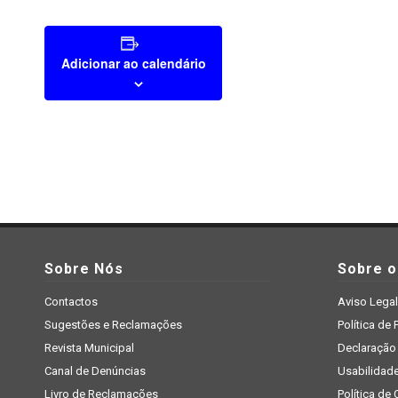
Adicionar ao calendário
Sobre Nós
Sobre o 
Contactos
Aviso Legal
Sugestões e Reclamações
Política de 
Revista Municipal
Declaração 
Canal de Denúncias
Usabilidad
Livro de Reclamações
Política de