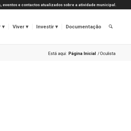
, eventos e contactos atualizados sobre a atividade municipal.
r
Viver
Investir
Documentação
Está aqui:
Página Inicial
/
Oculista