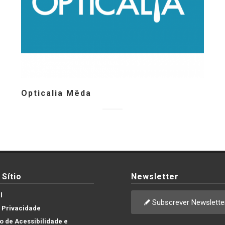
Opticalia Mêda
Sítio
Newsletter
l
Subscrever Newslette
e Privacidade
 de Acessibilidade e