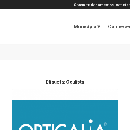
Consulte documentos, notícias
Município
Conhece
Etiqueta:
Oculista