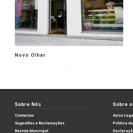
Novo Olhar
Sobre Nós
Sobre o 
Contactos
Aviso Lega
Sugestões e Reclamações
Política d
Revista Municipal
Declaração