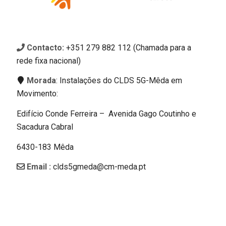
Contacto:
+351 279 882 112 (Chamada para a
rede fixa nacional)
Morada
: Instalações do CLDS 5G-Mêda em
Movimento:
Edifício Conde Ferreira – Avenida Gago Coutinho e
Sacadura Cabral
6430-183 Mêda
Email :
clds5gmeda@cm-meda.pt