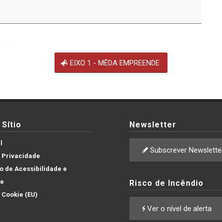
EIXO 1 - MÊDA EMPREENDE
Sítio
Newsletter
l
Subscrever Newslette
e Privacidade
 de Acessibilidade e
de
Risco de Incêndio
e Cookie (EU)
Ver o nível de alerta