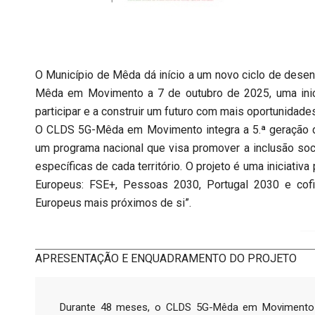
O Município de Mêda dá início a um novo ciclo de dese
Mêda em Movimento a 7 de outubro de 2025, uma inici
participar e a construir um futuro com mais oportunidades
O CLDS 5G-Mêda em Movimento integra a 5.ª geração d
um programa nacional que visa promover a inclusão so
específicas de cada território. O projeto é uma iniciati
Europeus: FSE+, Pessoas 2030, Portugal 2030 e cof
Europeus mais próximos de si”.
APRESENTAÇÃO E ENQUADRAMENTO DO PROJETO
Durante 48 meses, o CLDS 5G-Mêda em Movimento ir