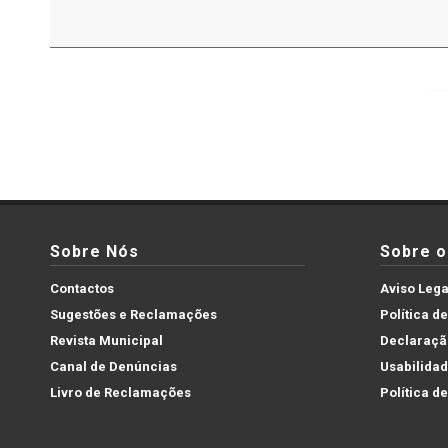
Sobre Nós
Sobre o 
Contactos
Aviso Lega
Sugestões e Reclamações
Política d
Revista Municipal
Declaração
Canal de Denúncias
Usabilida
Livro de Reclamações
Política d