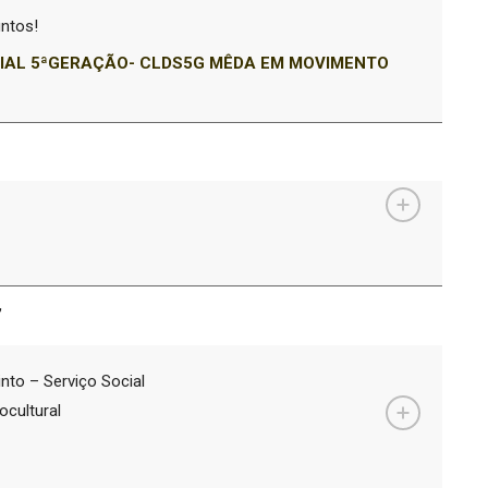
ntos!
IAL 5ªGERAÇÃO- CLDS5G MÊDA EM MOVIMENTO
”
nto – Serviço Social
ocultural