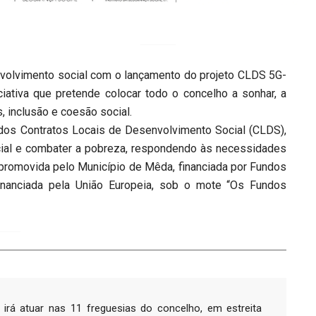
nvolvimento social com o lançamento do projeto CLDS 5G-
ativa que pretende colocar todo o concelho a sonhar, a
, inclusão e coesão social.
os Contratos Locais de Desenvolvimento Social (CLDS),
cial e combater a pobreza, respondendo às necessidades
va promovida pelo Município de Mêda, financiada por Fundos
inanciada pela União Europeia, sob o mote “Os Fundos
á atuar nas 11 freguesias do concelho, em estreita