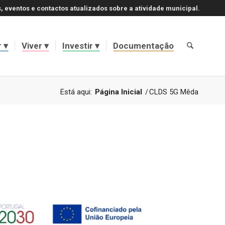
, eventos e contactos atualizados sobre a atividade municipal.
r
Viver
Investir
Documentação
Está aqui:
Página Inicial
/
CLDS 5G Mêda