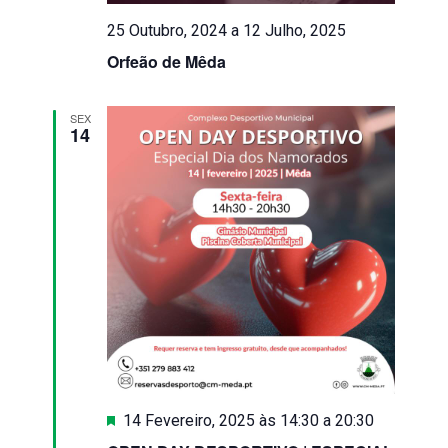
25 Outubro, 2024
a
12 Julho, 2025
Orfeão de Mêda
SEX
14
Destaque
14 Fevereiro, 2025 às 14:30
a
20:30