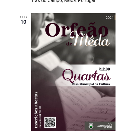
Trás do Campo, Mêda, Portugal
SEG
10