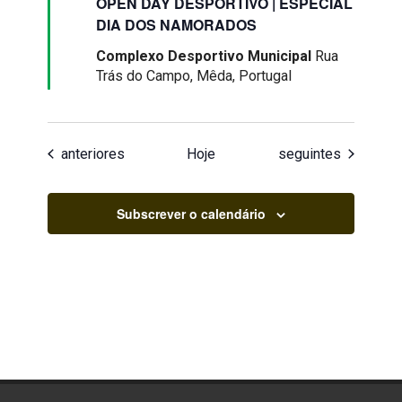
OPEN DAY DESPORTIVO | ESPECIAL
DIA DOS NAMORADOS
Complexo Desportivo Municipal
Rua
Trás do Campo, Mêda, Portugal
Eventos
Eventos
anteriores
Hoje
seguintes
Subscrever o calendário