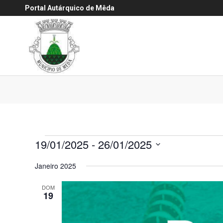
Portal Autárquico de Mêda
Eventos
19/01/2025
 - 
26/01/2025
Selecione
Janeiro 2025
a
data.
DOM
19