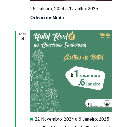
25 Outubro, 2024
a
12 Julho, 2025
Orfeão de Mêda
DOM
8
Destaque
22 Novembro, 2024
a
6 Janeiro, 2025