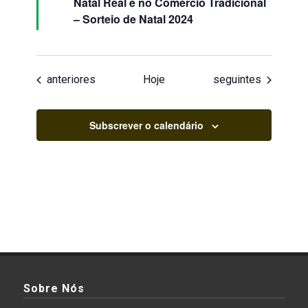
Natal Real é no Comércio Tradicional
– Sorteio de Natal 2024
Eventos
Eventos
anteriores
Hoje
seguintes
Subscrever o calendário
Sobre Nós