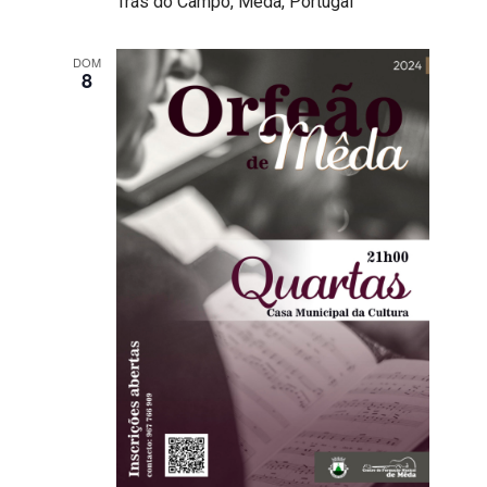
Trás do Campo, Mêda, Portugal
DOM
8