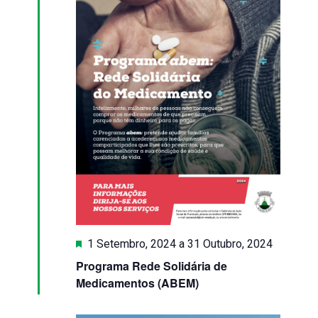
Eventos
Destaque
1 Setembro, 2024
a
31 Outubro, 2024
Programa Rede Solidária de
Medicamentos (ABEM)