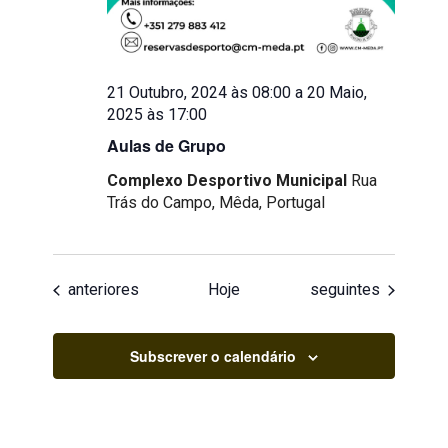
21 Outubro, 2024 às 08:00
a
20 Maio,
2025 às 17:00
Aulas de Grupo
Complexo Desportivo Municipal
Rua
Trás do Campo, Mêda, Portugal
Eventos
Eventos
anteriores
Hoje
seguintes
Subscrever o calendário