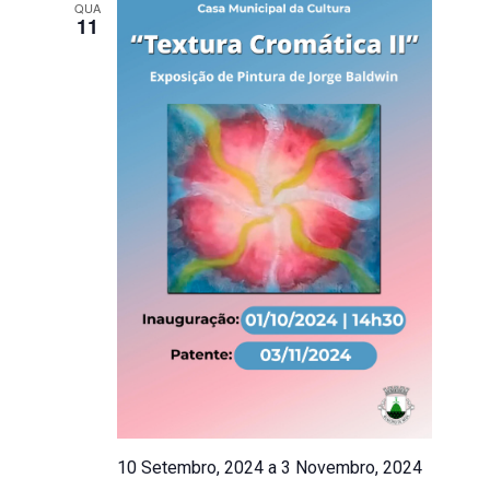
QUA
11
10 Setembro, 2024
a
3 Novembro, 2024