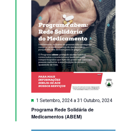
Eventos
Destaque
1 Setembro, 2024
a
31 Outubro, 2024
Programa Rede Solidária de
Medicamentos (ABEM)