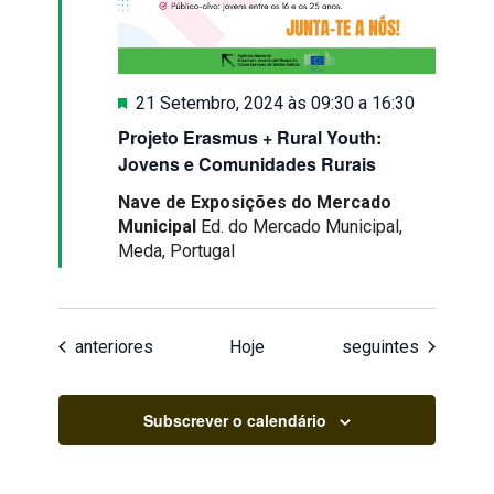
Destaque
21 Setembro, 2024 às 09:30
a
16:30
Projeto Erasmus + Rural Youth:
Jovens e Comunidades Rurais
Nave de Exposições do Mercado
Municipal
Ed. do Mercado Municipal,
Meda, Portugal
Eventos
Eventos
anteriores
Hoje
seguintes
Subscrever o calendário