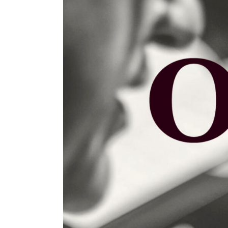
Abril,
data.
2025