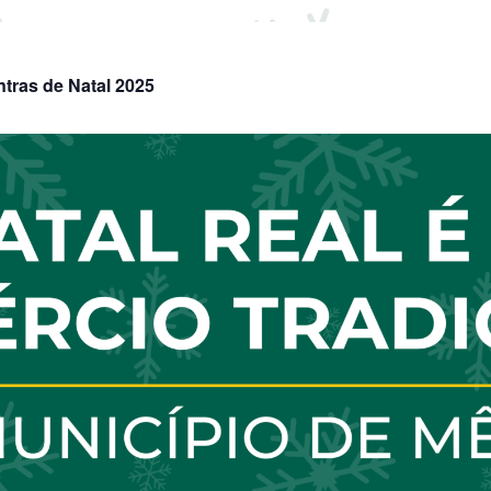
ntras de Natal 2025