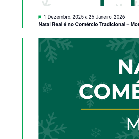
Destaque
1 Dezembro, 2025
a
25 Janeiro, 2026
Natal Real é no Comércio Tradicional – Mo