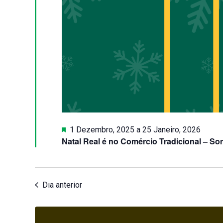
Destaque
1 Dezembro, 2025
a
25 Janeiro, 2026
Natal Real é no Comércio Tradicional – Sor
Dia anterior