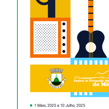
Destaque
1 Maio, 2025
a
10 Julho, 2025