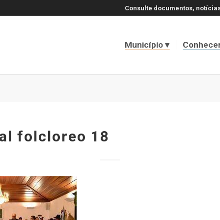
Consulte documentos, notícias
Município
Conhece
val folcloreo 18