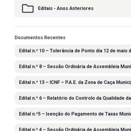
Editais - Anos Anteriores
Documentos Recentes
Edital n.º 10 – Tolerância de Ponto dia 12 de maio 
Edital n.º 8 – Sessão Ordinária de Assembleia Mun
Edital n.º 13 – ICNF – P.A.E. da Zona de Caça Munic
Edital n.º 6 – Relatório do Controlo da Qualidade
Edital n.º5 – Isenção do Pagamento de Taxas Muni
Edital n.º 4 – Sessão Ordinária de Assembleia Mun