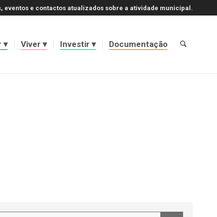
, eventos e contactos atualizados sobre a atividade municipal.
r
Viver
Investir
Documentação