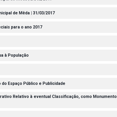
nicipal de Mêda | 31/03/2017
eciais para o ano 2017
gua à População
 do Espaço Público e Publicidade
trativo Relativo à eventual Classificação, como Monumento