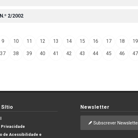
N.º 2/2002
9
10
11
12
13
14
15
16
17
18
19
37
38
39
40
41
42
43
44
45
46
47
Sítio
Newsletter
l
Subscrever Newslette
e Privacidade
 de Acessibilidade e