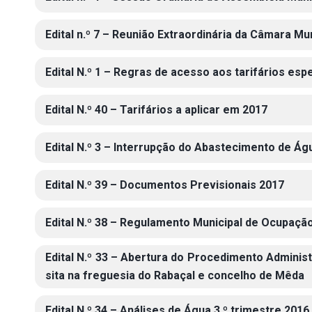
Edital n.º 7 – Reunião Extraordinária da Câmara Mu
Edital N.º 1 – Regras de acesso aos tarifários esp
Edital N.º 40 – Tarifários a aplicar em 2017
Edital N.º 3 – Interrupção do Abastecimento de Á
Edital N.º 39 – Documentos Previsionais 2017
Edital N.º 38 – Regulamento Municipal de Ocupação
Edital N.º 33 – Abertura do Procedimento Adminis
sita na freguesia do Rabaçal e concelho de Mêda
Edital N.º 34 – Análises de Água 3.º trimestre 2016