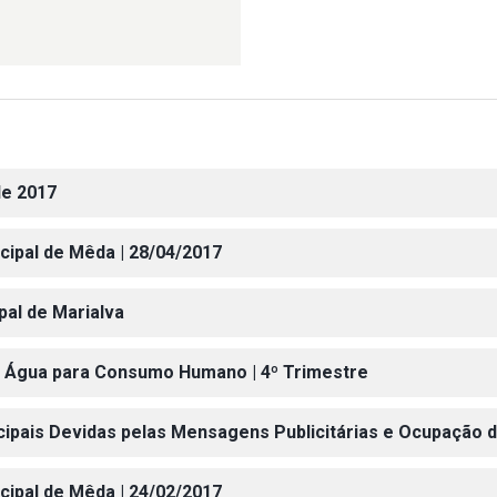
de 2017
icipal de Mêda | 28/04/2017
ipal de Marialva
 da Água para Consumo Humano | 4º Trimestre
cipais Devidas pelas Mensagens Publicitárias e Ocupação d
icipal de Mêda | 24/02/2017