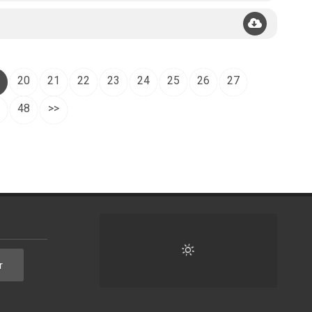
20
21
22
23
24
25
26
27
48
>>
r