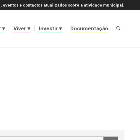
, eventos e contactos atualizados sobre a atividade municipal.
r
Viver
Investir
Documentação