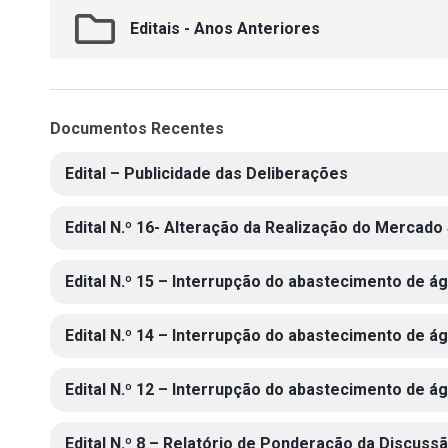
Editais - Anos Anteriores
Documentos Recentes
Edital – Publicidade das Deliberações
Edital N.º 16- Alteração da Realização do Mercad
Edital N.º 15 – Interrupção do abastecimento de á
Edital N.º 14 – Interrupção do abastecimento de á
Edital N.º 12 – Interrupção do abastecimento de á
Edital N.º 8 – Relatório de Ponderação da Discus