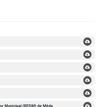
etor Municipal (RPDM) de Mêda