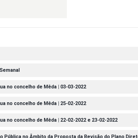
o Semanal
gua no concelho de Mêda | 03-03-2022
gua no concelho de Mêda | 25-02-2022
gua no concelho de Mêda | 22-02-2022 e 23-02-2022
são Pública no Âmbito da Proposta da Revisão do Plano Dir