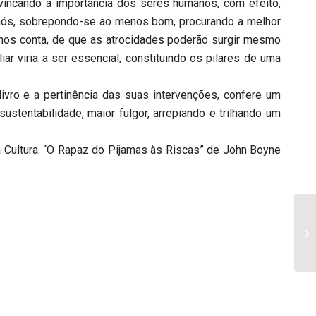
vincando a importância dos seres humanos, com efeito,
nós, sobrepondo-se ao menos bom, procurando a melhor
-nos conta, de que as atrocidades poderão surgir mesmo
ar viria a ser essencial, constituindo os pilares de uma
livro e a pertinência das suas intervenções, confere um
stentabilidade, maior fulgor, arrepiando e trilhando um
da Cultura. “O Rapaz do Pijamas às Riscas” de John Boyne