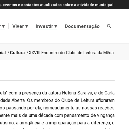
, eventos e contactos atualizados sobre a atividade municipal.
r
Viver
Investir
Documentação
ial
/
Cultura
/
XXVIII Encontro do Clube de Leitura da Mêda
ela” com a presença da autora Helena Saraiva, e de Carla
dade Aberta. Os membros do Clube de Leitura afloraram
 vamos passando por ela, nomeadamente as nossas reações
icamente mais de uma década com pensamento de vingança
tismo, a arrogância e a impreparação para a diferença, o