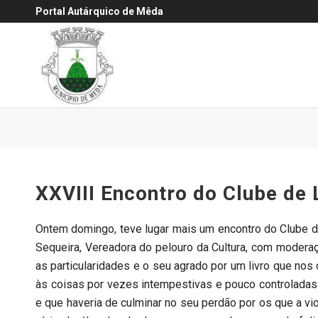
Portal Autárquico de Mêda
XXVIII Encontro do Clube de 
Ontem domingo, teve lugar mais um encontro do Clube de 
Sequeira, Vereadora do pelouro da Cultura, com moder
as particularidades e o seu agrado por um livro que no
às coisas por vezes intempestivas e pouco controladas
e que haveria de culminar no seu perdão por os que a vi