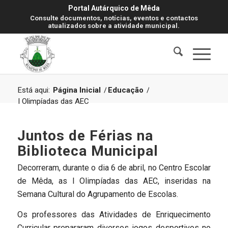
Portal Autárquico de Mêda
Consulte documentos, notícias, eventos e contactos
atualizados sobre a atividade municipal.
Está aqui:
Página Inicial
/
Educação
/
I Olimpíadas das AEC
Juntos de Férias na
Biblioteca Municipal
Decorreram, durante o dia 6 de abril, no Centro Escolar
de Mêda, as I Olimpíadas das AEC, inseridas na
Semana Cultural do Agrupamento de Escolas.
Os professores das Atividades de Enriquecimento
Curricular prepararam diversos jogos desportivos no