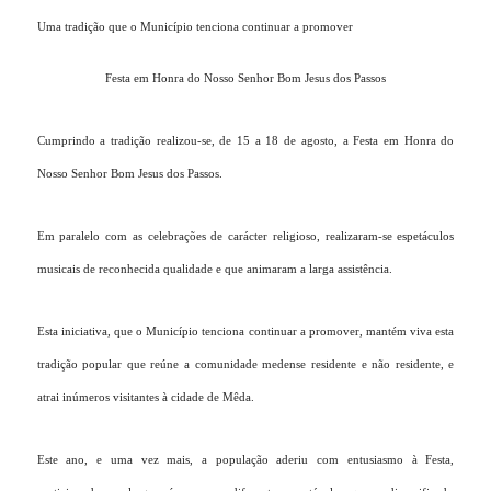
Uma tradição que o Município tenciona continuar a promover
Festa em Honra do Nosso Senhor Bom Jesus dos Passos
Cumprindo a tradição realizou-se, de 15 a 18 de agosto, a Festa em Honra do
Nosso Senhor Bom Jesus dos Passos.
Em paralelo com as celebrações de carácter religioso, realizaram-se espetáculos
musicais de reconhecida qualidade e que animaram a larga assistência.
Esta iniciativa, que o Município tenciona continuar a promover, mantém viva esta
tradição popular que reúne a comunidade medense residente e não residente, e
atrai inúmeros visitantes à cidade de Mêda.
Este ano, e uma vez mais, a população aderiu com entusiasmo à Festa,