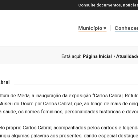
Consulte documentos, notícias
Município
Conhece
Está aqui:
Página Inicial
/
Atualidad
bral
ltura de Mêda, a inauguração da exposição “Carlos Cabral, Rótul
useu do Douro por Carlos Cabral, que, ao longo de mais de cinq
 a saúde, os nomes femininos, personalidades históricas e devo
lo próprio Carlos Cabral, acompanhados pelos cartões e legenda
dirigiu algumas palavras aos presentes, dando especial destaqu