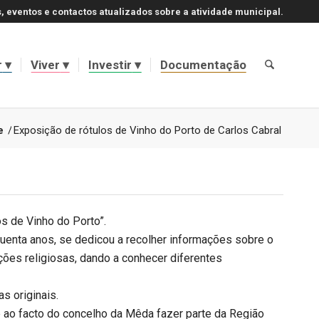
, eventos e contactos atualizados sobre a atividade municipal.
r
Viver
Investir
Documentação
e
/
Exposição de rótulos de Vinho do Porto de Carlos Cabral
os de Vinho do Porto”.
uenta anos, se dedicou a recolher informações sobre o
ções religiosas, dando a conhecer diferentes
s originais.
e ao facto do concelho da Mêda fazer parte da Região