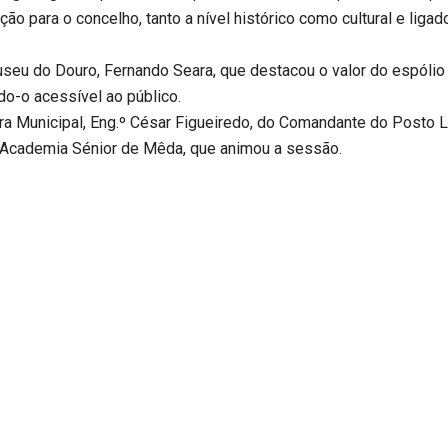
o para o concelho, tanto a nível histórico como cultural e ligad
seu do Douro, Fernando Seara, que destacou o valor do espólio r
do-o acessível ao público.
 Municipal, Eng.º César Figueiredo, do Comandante do Posto Lo
Academia Sénior de Mêda, que animou a sessão.