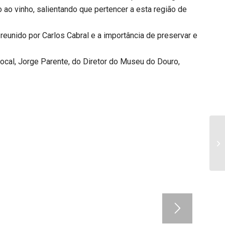
o ao vinho, salientando que pertencer a esta região de
eunido por Carlos Cabral e a importância de preservar e
cal, Jorge Parente, do Diretor do Museu do Douro,