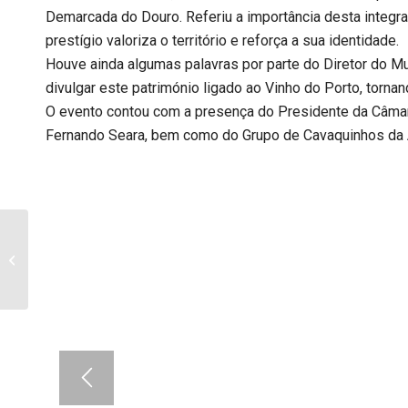
Demarcada do Douro. Referiu a importância desta integraçã
prestígio valoriza o território e reforça a sua identidade.
Houve ainda algumas palavras por parte do Diretor do Mu
divulgar este património ligado ao Vinho do Porto, tornan
O evento contou com a presença do Presidente da Câmara
Fernando Seara, bem como do Grupo de Cavaquinhos da 
Mercado da Terra