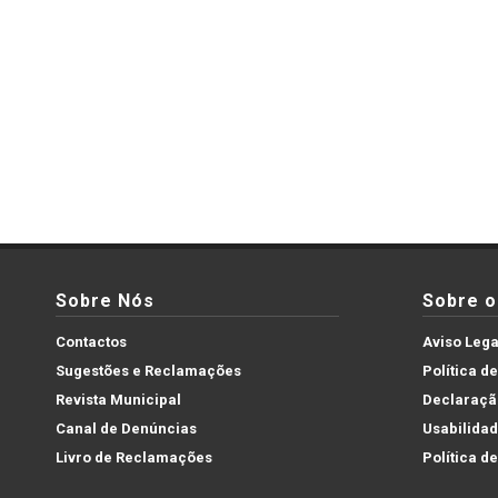
Sobre Nós
Sobre o 
Contactos
Aviso Lega
Sugestões e Reclamações
Política d
Revista Municipal
Declaração
Canal de Denúncias
Usabilida
Livro de Reclamações
Política d