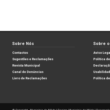
Sobre Nós
Sobre o 
Contactos
Aviso Lega
Sugestões e Reclamações
Política d
Revista Municipal
Declaração
Canal de Denúncias
Usabilida
Livro de Reclamações
Política d