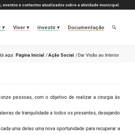
, eventos e contactos atualizados sobre a atividade municipal.
r
Viver
Investir
Documentação
tá aqui:
Página Inicial
/
Ação Social
/
Dar Visão ao Interior
onze pessoas, com o objetivo de realizar a cirurgia às
palavras de tranquilidade a todos os presentes, desejando
cada uma delas uma nova oportunidade para recuperar a