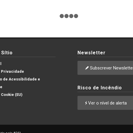
1
2
3
4
5
Sítio
Newsletter
l
Subscrever Newslette
e Privacidade
 de Acessibilidade e
de
Risco de Incêndio
e Cookie (EU)
Ver o nível de alerta