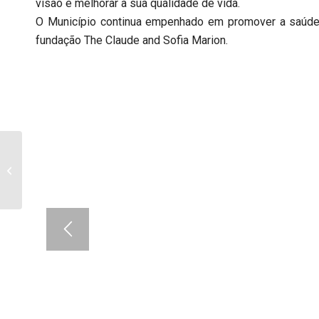
visão e melhorar a sua qualidade de vida.
O Município continua empenhado em promover a saúde 
fundação The Claude and Sofia Marion.
Projeto Radar Social