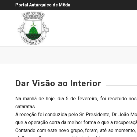
Portal Autárquico de Mêda
Dar Visão ao Interior
Na manhã de hoje, dia 5 de fevereiro, foi recebido no
cataratas.
A receção foi conduzida pelo Sr. Presidente, Dr. João Mo
que a operação corra da melhor forma e que a recuperaç
Contando com este novo grupo, foram, até ao momento,