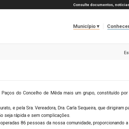
Consulte documentos, notícias
Município
Conhece
Es
s Paços do Concelho de Mêda mais um grupo, constituído por 
urato, e pela Sra. Vereadora, Dra. Carla Sequeira, que dirigiram 
ão seja rápida e sem complicações.
 operadas 86 pessoas da nossa comunidade, proporcionando a 