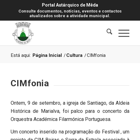
Portal Autárquico de Mêda
Consulte documentos, notícias, eventos e contactos
atualizados sobre a atividade municipal.
Está aqui:
Página Inicial
/
Cultura
/
CIMfonia
CIMfonia
Ontem, 9 de setembro, a igreja de Santiago, da Aldeia
Histórica de Marialva, foi palco para o concerto da
Orquestra Académica Filarmónica Portuguesa.
Um concerto inserido na programação do Festival , um
projeto da CIM Beiras e Serra da Estrela associado à