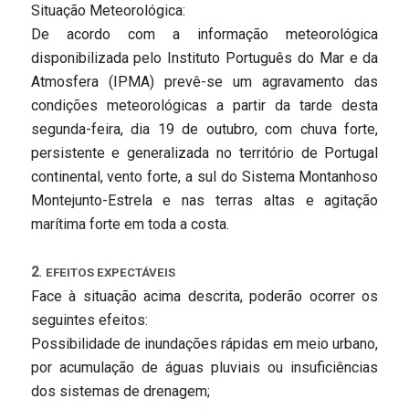
Situação Meteorológica:
De acordo com a informação meteorológica
disponibilizada pelo Instituto Português do Mar e da
Atmosfera (IPMA) prevê-se um agravamento das
condições meteorológicas a partir da tarde desta
segunda-feira, dia 19 de outubro, com chuva forte,
persistente e generalizada no território de Portugal
continental, vento forte, a sul do Sistema Montanhoso
Montejunto-Estrela e nas terras altas e agitação
marítima forte em toda a costa.
2
.
EFEITOS EXPECTÁVEIS
Face à situação acima descrita, poderão ocorrer os
seguintes efeitos:
Possibilidade de inundações rápidas em meio urbano,
por acumulação de águas pluviais ou insuficiências
dos sistemas de drenagem;