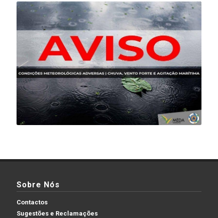
Sobre Nós
Contactos
Sugestões e Reclamações