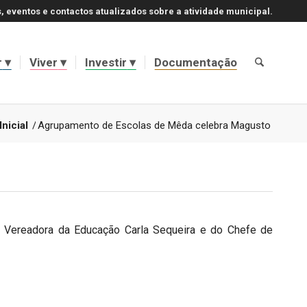
, eventos e contactos atualizados sobre a atividade municipal.
r
Viver
Investir
Documentação
Inicial
/
Agrupamento de Escolas de Mêda celebra Magusto
 Vereadora da Educação Carla Sequeira e do Chefe de