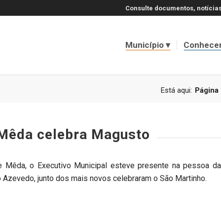
Consulte documentos, notícias
Município
Conhece
Está aqui:
Página 
Mêda celebra Magusto
 Mêda, o Executivo Municipal esteve presente na pessoa da
 Azevedo, junto dos mais novos celebraram o São Martinho.