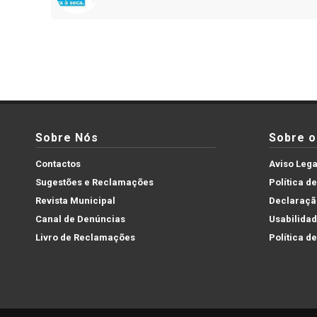
Sobre Nós
Sobre o 
Contactos
Aviso Lega
Sugestões e Reclamações
Política d
Revista Municipal
Declaração
Canal de Denúncias
Usabilida
Livro de Reclamações
Política d