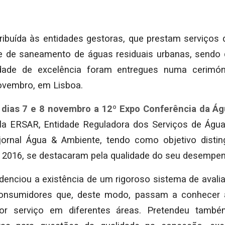
atribuída às entidades gestoras, que prestam serviços
e de saneamento de águas residuais urbanas, sendo
dade de excelência foram entregues numa cerimón
ovembro, em Lisboa.
 dias 7 e 8 novembro a 12º Expo Conferência da Ág
ela ERSAR, Entidade Reguladora dos Serviços de Águ
ornal Água & Ambiente, tendo como objetivo distin
 2016, se destacaram pela qualidade do seu desempe
videnciou a existência de um rigoroso sistema de aval
onsumidores que, deste modo, passam a conhecer 
r serviço em diferentes áreas. Pretendeu também