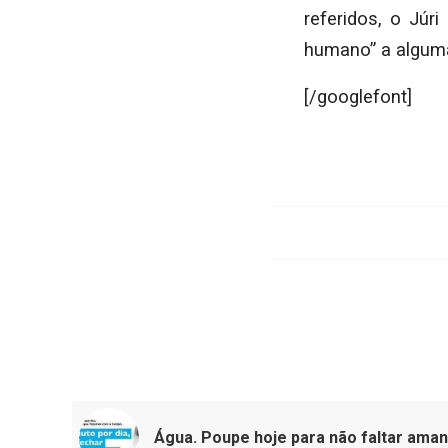
referidos, o Júr
humano” a algum
[/googlefont]
Água. Poupe hoje para não faltar ama