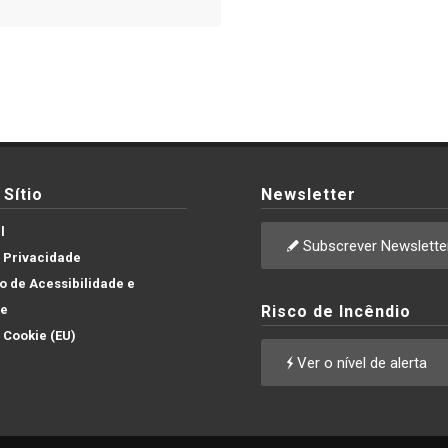
Sítio
Newsletter
l
Subscrever Newslette
e Privacidade
 de Acessibilidade e
de
Risco de Incêndio
e Cookie (EU)
Ver o nível de alerta