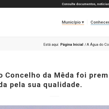
Consulte documentos, notícias
Município
Conhece
Está aqui:
Página Inicial
/
A Água do Con
o Concelho da Mêda foi prem
da pela sua qualidade.