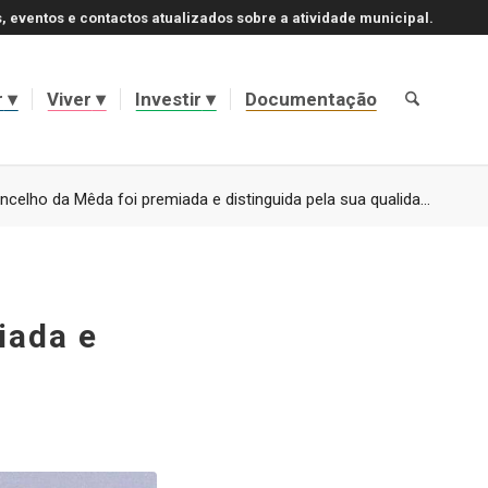
, eventos e contactos atualizados sobre a atividade municipal.
r
Viver
Investir
Documentação
celho da Mêda foi premiada e distinguida pela sua qualida...
iada e