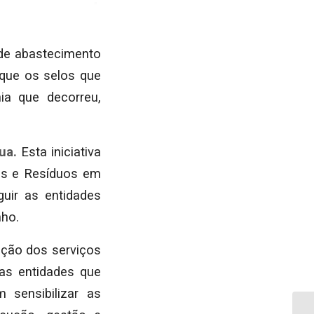
 de abastecimento
 que os selos que
ia que decorreu,
ua.
Esta iniciativa
as e Resíduos em
guir as entidades
nho.
iação dos serviços
as entidades que
 sensibilizar as