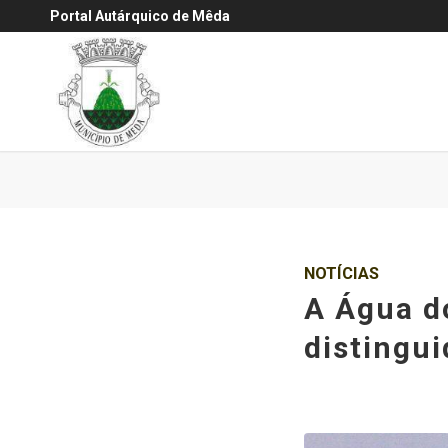
Portal Autárquico de Mêda
NOTÍCIAS
A Água d
distingui