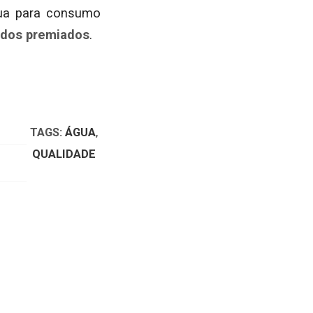
água para consumo
 dos premiados
.
TAGS:
ÁGUA
,
QUALIDADE