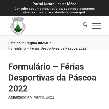
Portal Autárquico de Mêda
Consulte documentos, notícias, eventos e contactos
atualizados sobre a atividade municipal.
Está aqui:
Página Inicial
/
Formulário – Férias Desportivas da Páscoa 2022
Formulário – Férias
Desportivas da Páscoa
2022
Atualizado a 9 Março, 2022