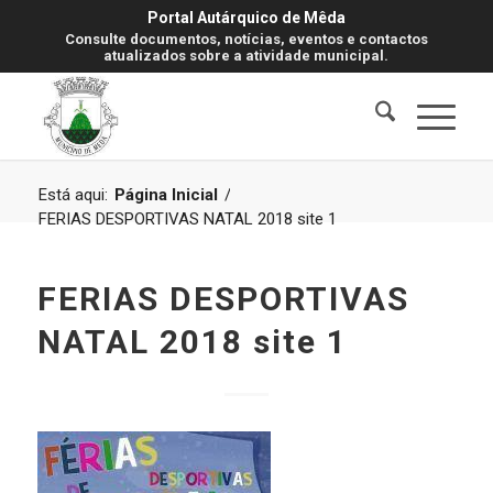
Portal Autárquico de Mêda
Consulte documentos, notícias, eventos e contactos
atualizados sobre a atividade municipal.
Está aqui:
Página Inicial
/
FERIAS DESPORTIVAS NATAL 2018 site 1
FERIAS DESPORTIVAS
NATAL 2018 site 1