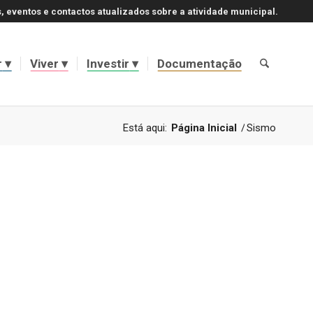
, eventos e contactos atualizados sobre a atividade municipal.
r
Viver
Investir
Documentação
Está aqui:
Página Inicial
/
Sismo