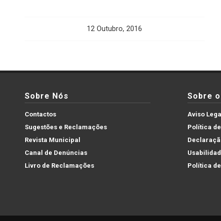
12 Outubro, 2016
Sobre Nós
Sobre o 
Contactos
Aviso Lega
Sugestões e Reclamações
Política d
Revista Municipal
Declaração
Canal de Denúncias
Usabilida
Livro de Reclamações
Política d