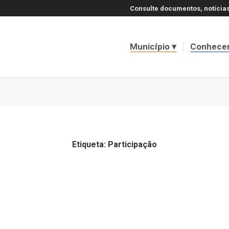
Consulte documentos, notícias
Município
Conhece
Etiqueta:
Participação