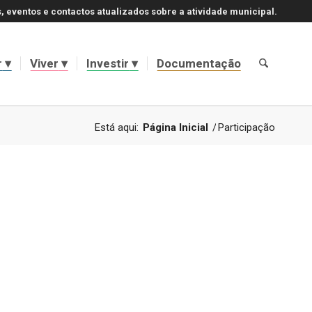
, eventos e contactos atualizados sobre a atividade municipal.
r
Viver
Investir
Documentação
Está aqui:
Página Inicial
/
Participação