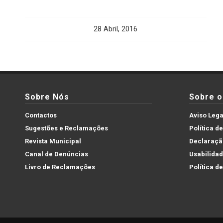
28 Abril, 2016
Sobre Nós
Sobre o 
Contactos
Aviso Lega
Sugestões e Reclamações
Política d
Revista Municipal
Declaração
Canal de Denúncias
Usabilida
Livro de Reclamações
Política d