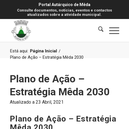
Portal Autárquico de Mêda
Consulte documentos, notícias, eventos e contactos
atualizados sobre a atividade municipal.
Está aqui:
Página Inicial
/
Plano de Ação – Estratégia Mêda 2030
Plano de Ação –
Estratégia Mêda 2030
Atualizado a 23 Abril, 2021
Plano de Ação – Estratégia
Mêda 2030